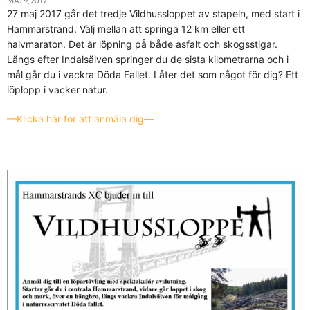
MAJ 9, 2017
27 maj 2017 går det tredje Vildhussloppet av stapeln, med start i
Hammarstrand. Välj mellan att springa 12 km eller ett
halvmaraton. Det är löpning på både asfalt och skogsstigar.
Längs efter Indalsälven springer du de sista kilometrarna och i
mål går du i vackra Döda Fallet. Låter det som något för dig? Ett
löplopp i vacker natur.
—Klicka här för att anmäla dig—