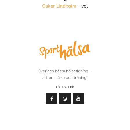
Oskar Lindholm
- vd.
Sveriges bästa hälsotidning—
allt om hälsa och träning!
FÖLJ OSS PÅ: