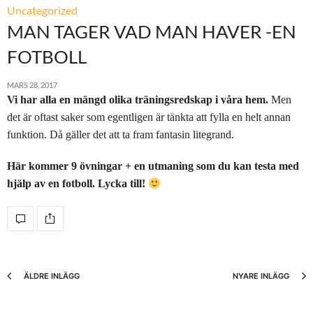
Uncategorized
MAN TAGER VAD MAN HAVER -EN
FOTBOLL
MARS 28, 2017
Vi har alla en mängd olika träningsredskap i våra hem.
Men
det är oftast saker som egentligen är tänkta att fylla en helt annan
funktion. Då gäller det att ta fram fantasin litegrand.
Här kommer 9 övningar + en utmaning som du kan testa med
hjälp av en fotboll. Lycka till!
ÄLDRE INLÄGG
NYARE INLÄGG