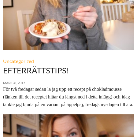
Uncategorized
EFTERRÄTTSTIPS!
MARS 31, 2017
För två fredagar sedan la jag upp ett recept på chokladmousse
(länken till det receptet hittar du längst ned i detta inlägg) och idag
tänkte jag bjuda på en variant på äppelpaj, fredagsmysdagen till ära.