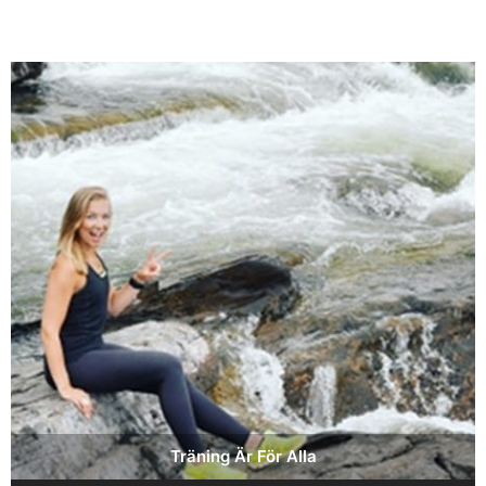
Träning Är För Alla