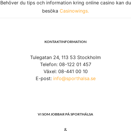
Behöver du tips och information kring online casino kan du
besöka
Casinowings.
KONTAKTINFORMATION
Tulegatan 24, 113 53 Stockholm
Telefon: 08-122 01 457
Växel: 08-441 00 10
E-post:
info@sporthalsa.se
VI SOM JOBBAR PÅ SPORTHÄLSA
&