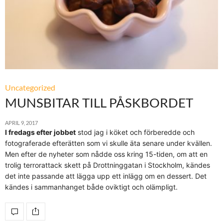
Uncategorized
MUNSBITAR TILL PÅSKBORDET
APRIL 9, 2017
I fredags efter jobbet
stod jag i köket och förberedde och
fotograferade efterätten som vi skulle äta senare under kvällen.
Men efter de nyheter som nådde oss kring 15-tiden, om att en
trolig terrorattack skett på Drottninggatan i Stockholm, kändes
det inte passande att lägga upp ett inlägg om en dessert. Det
kändes i sammanhanget både oviktigt och olämpligt.