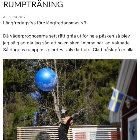
RUMPTRÄNING
APRIL 14, 2017
Långfredagsfys före långfredagsmys <3
Då väderprognoserna sett rätt gråa ut för hela påsken så blev
jag så glad när jag såg att solen sken i morse när jag vaknade.
Så dagens rumppass gjordes självklart ute. Glad påsk på er alla!