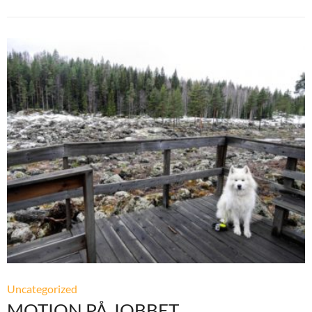
Uncategorized
MOTION PÅ JOBBET