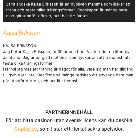
Jämtländska Kajsa Eriksson är en nybliven mamma som älskar att
träna och testa olika träningsformer. Redskapen är många bara
man går utanför dörren, och har lite fantasi.
Kajsa Eriksson
KAJSA ERIKSSON
Jag heter Kajsa Eriksson, är 30 år och bor i Västerede, en liten by i
Jämtland. Jag är en glad motionär som tycker om att träna och att
testa olika träningsformer.
Här vill jag visa att träning är något för alla, vare sig man har tillgång
till gym eller inte. Det finns så många redskap att använda bara man
går utanför dörren, och har lite fantasi.
PARTNERINNEHÅLL
För att hitta casinon utan svensk licens kan du besöka
Goplay.se
, som listar ett flertal säkra spelsidor.