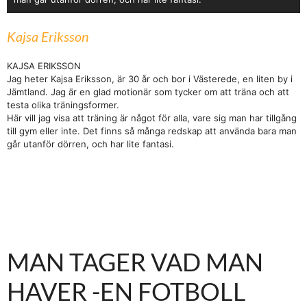
Kajsa Eriksson
KAJSA ERIKSSON
Jag heter Kajsa Eriksson, är 30 år och bor i Västerede, en liten by i
Jämtland. Jag är en glad motionär som tycker om att träna och att
testa olika träningsformer.
Här vill jag visa att träning är något för alla, vare sig man har tillgång
till gym eller inte. Det finns så många redskap att använda bara man
går utanför dörren, och har lite fantasi.
MAN TAGER VAD MAN
HAVER -EN FOTBOLL