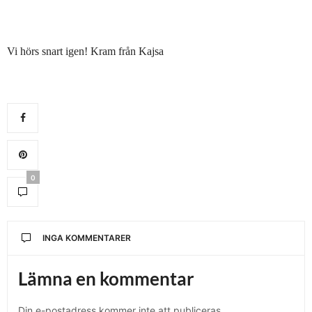
Vi hörs snart igen! Kram från Kajsa
0
INGA KOMMENTARER
Lämna en kommentar
Din e-postadress kommer inte att publiceras.