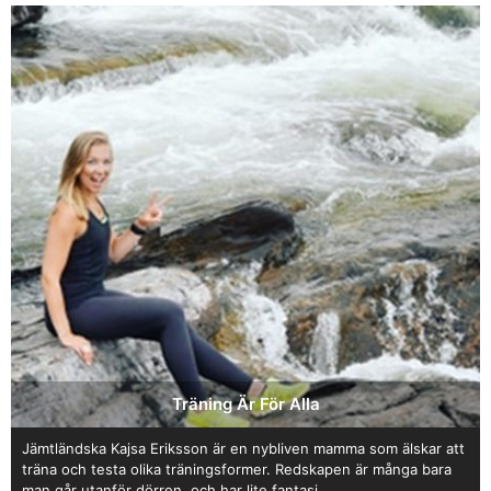
Träning Är För Alla
Jämtländska Kajsa Eriksson är en nybliven mamma som älskar att
träna och testa olika träningsformer. Redskapen är många bara
man går utanför dörren, och har lite fantasi.