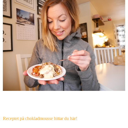
Receptet på chokladmousse hittar du här!