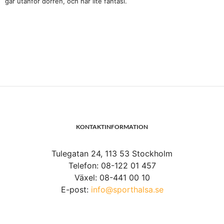
går utanför dörren, och har lite fantasi.
KONTAKTINFORMATION
Tulegatan 24, 113 53 Stockholm
Telefon: 08-122 01 457
Växel: 08-441 00 10
E-post:
info@sporthalsa.se