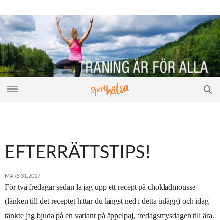
EFTERRÄTTSTIPS!
MARS 31, 2017
För två fredagar sedan la jag upp ett recept på chokladmousse
(länken till det receptet hittar du längst ned i detta inlägg) och idag
tänkte jag bjuda på en variant på äppelpaj, fredagsmysdagen till ära.