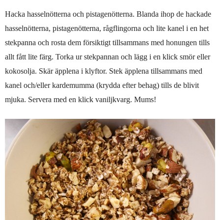
Hacka hasselnötterna och pistagenötterna. Blanda ihop de hackade
hasselnötterna, pistagenötterna, rågflingorna och lite kanel i en het
stekpanna och rosta dem försiktigt tillsammans med honungen tills
allt fått lite färg. Torka ur stekpannan och lägg i en klick smör eller
kokosolja. Skär äpplena i klyftor. Stek äpplena tillsammans med
kanel och/eller kardemumma (krydda efter behag) tills de blivit
mjuka. Servera med en klick vaniljkvarg. Mums!