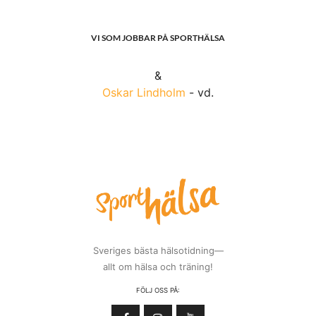
VI SOM JOBBAR PÅ SPORTHÄLSA
&
Oskar Lindholm
- vd.
Sveriges bästa hälsotidning—
allt om hälsa och träning!
FÖLJ OSS PÅ: