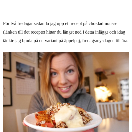
För två fredagar sedan la jag upp ett recept på chokladmousse
(länken till det receptet hittar du längst ned i detta inlägg) och idag
tänkte jag bjuda på en variant på äppelpaj, fredagsmysdagen till ära.