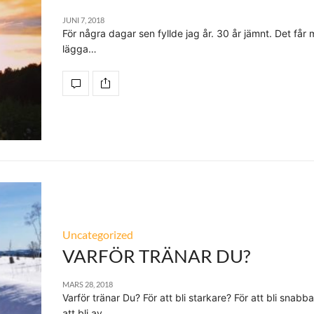
JUNI 7, 2018
För några dagar sen fyllde jag år. 30 år jämnt. Det får 
lägga…
Uncategorized
VARFÖR TRÄNAR DU?
MARS 28, 2018
Varför tränar Du? För att bli starkare? För att bli snabb
att bli av…