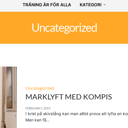
TRÄNING ÄR FÖR ALLA
KATEGORI
Uncategorized
Uncategorized
MARKLYFT MED KOMPIS
FEBRUARI 5, 2019
I brist på skivstång kan man alltid prova att lyfta en k
Man kan få…