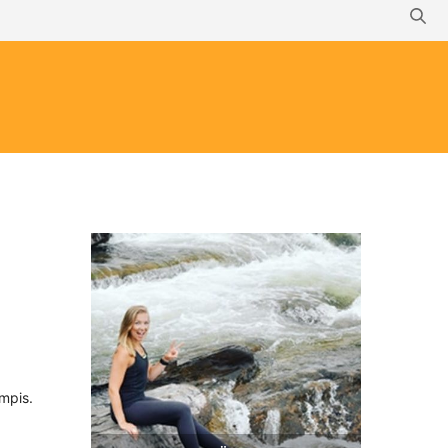
ompis.