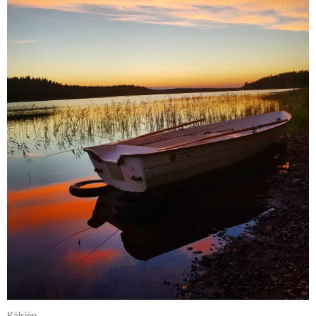
Kälsjön