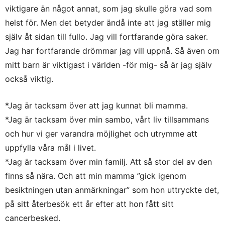
viktigare än något annat, som jag skulle göra vad som
helst för. Men det betyder ändå inte att jag ställer mig
själv åt sidan till fullo. Jag vill fortfarande göra saker.
Jag har fortfarande drömmar jag vill uppnå. Så även om
mitt barn är viktigast i världen -för mig- så är jag själv
också viktig.
*Jag är tacksam över att jag kunnat bli mamma.
*Jag är tacksam över min sambo, vårt liv tillsammans
och hur vi ger varandra möjlighet och utrymme att
uppfylla våra mål i livet.
*Jag är tacksam över min familj. Att så stor del av den
finns så nära. Och att min mamma ”gick igenom
besiktningen utan anmärkningar” som hon uttryckte det,
på sitt återbesök ett år efter att hon fått sitt
cancerbesked.