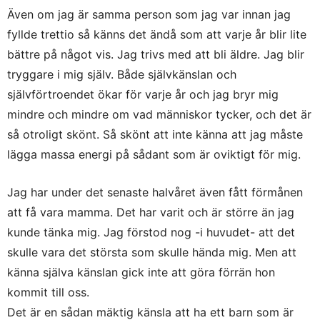
Även om jag är samma person som jag var innan jag
fyllde trettio så känns det ändå som att varje år blir lite
bättre på något vis. Jag trivs med att bli äldre. Jag blir
tryggare i mig själv. Både självkänslan och
självförtroendet ökar för varje år och jag bryr mig
mindre och mindre om vad människor tycker, och det är
så otroligt skönt. Så skönt att inte känna att jag måste
lägga massa energi på sådant som är oviktigt för mig.
Jag har under det senaste halvåret även fått förmånen
att få vara mamma. Det har varit och är större än jag
kunde tänka mig. Jag förstod nog -i huvudet- att det
skulle vara det största som skulle hända mig. Men att
känna själva känslan gick inte att göra förrän hon
kommit till oss.
Det är en sådan mäktig känsla att ha ett barn som är