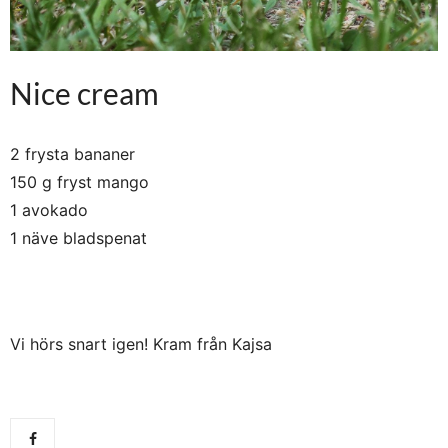
Nice cream
2 frysta bananer
150 g fryst mango
1 avokado
1 näve bladspenat
Vi hörs snart igen! Kram från Kajsa