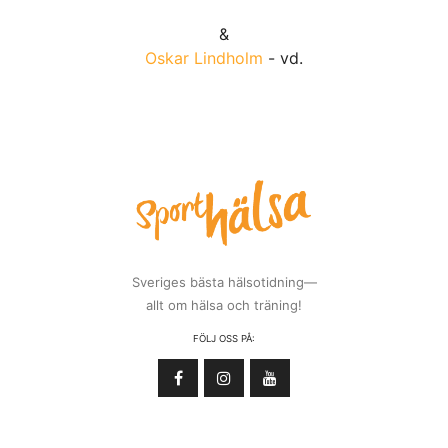
&
Oskar Lindholm
- vd.
Sveriges bästa hälsotidning—
allt om hälsa och träning!
FÖLJ OSS PÅ: