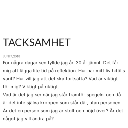
TACKSAMHET
JUNI 7, 2018
För några dagar sen fyllde jag år. 30 år jämnt. Det får
mig att lägga lite tid på reflektion. Hur har mitt liv hittills
varit? Hur vill jag att det ska fortsätta? Vad är viktigt
för mig? Viktigt på riktigt.
Vad är det jag ser när jag står framför spegeln, och då
är det inte själva kroppen som står där, utan personen.
Är det en person som jag är stolt och nöjd över? Är det
något jag vill ändra på?