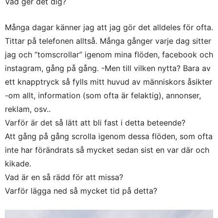
Vad ger det dig?
Många dagar känner jag att jag gör det alldeles för ofta.
Tittar på telefonen alltså. Många gånger varje dag sitter
jag och ”tomscrollar” igenom mina flöden, facebook och
instagram, gång på gång. -Men till vilken nytta? Bara av
ett knapptryck så fylls mitt huvud av människors åsikter
-om allt, information (som ofta är felaktig), annonser,
reklam, osv..
Varför är det så lätt att bli fast i detta beteende?
Att gång på gång scrolla igenom dessa flöden, som ofta
inte har förändrats så mycket sedan sist en var där och
kikade.
Vad är en så rädd för att missa?
Varför lägga ned så mycket tid på detta?