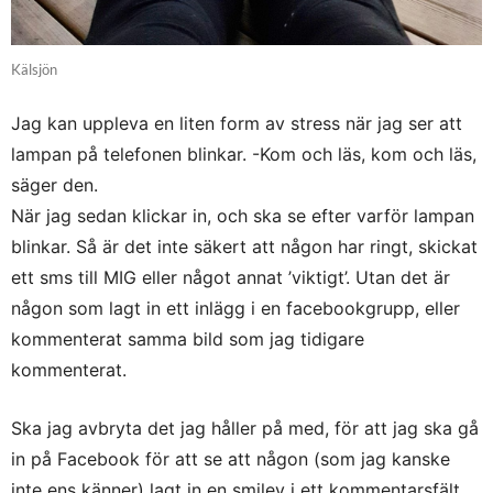
Kälsjön
Jag kan uppleva en liten form av stress när jag ser att
lampan på telefonen blinkar. -Kom och läs, kom och läs,
säger den.
När jag sedan klickar in, och ska se efter varför lampan
blinkar. Så är det inte säkert att någon har ringt, skickat
ett sms till MIG eller något annat ’viktigt’. Utan det är
någon som lagt in ett inlägg i en facebookgrupp, eller
kommenterat samma bild som jag tidigare
kommenterat.
Ska jag avbryta det jag håller på med, för att jag ska gå
in på Facebook för att se att någon (som jag kanske
inte ens känner) lagt in en smiley i ett kommentarsfält.