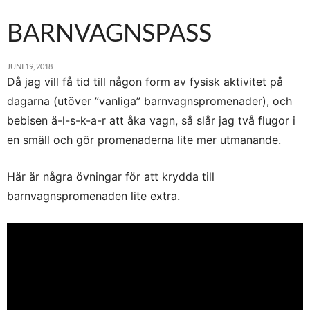
BARNVAGNSPASS
JUNI 19, 2018
Då jag vill få tid till någon form av fysisk aktivitet på
dagarna (utöver ”vanliga” barnvagnspromenader), och
bebisen ä-l-s-k-a-r att åka vagn, så slår jag två flugor i
en smäll och gör promenaderna lite mer utmanande.
Här är några övningar för att krydda till
barnvagnspromenaden lite extra.