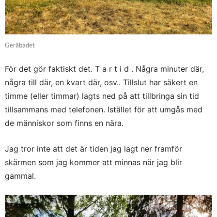
Geråbadet
För det gör faktiskt det. T a r t i d . Några minuter där,
några till där, en kvart där, osv.. Tillslut har säkert en
timme (eller timmar) lagts ned på att tillbringa sin tid
tillsammans med telefonen. Istället för att umgås med
de människor som finns en nära.
Jag tror inte att det är tiden jag lagt ner framför
skärmen som jag kommer att minnas när jag blir
gammal.