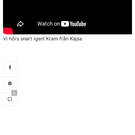
Vi hörs snart igen! Kram från Kajsa
0