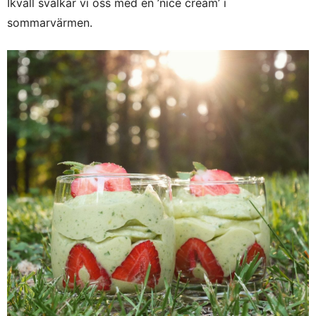
Ikväll svalkar vi oss med en ’nice cream’ i
sommarvärmen.