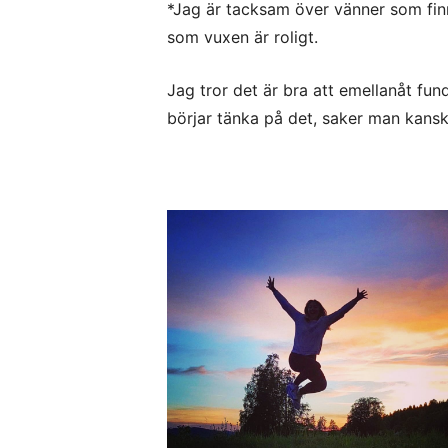
*Jag är tacksam över vänner som finns
som vuxen är roligt.
Jag tror det är bra att emellanåt fu
börjar tänka på det, saker man kansk