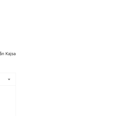
rån Kajsa