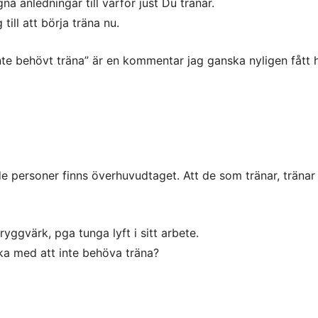
 anledningar till varför just Du tränar.
till att börja träna nu.
 inte behövt träna” är en kommentar jag ganska nyligen fått 
e personer finns överhuvudtaget. Att de som tränar, tränar 
yggvärk, pga tunga lyft i sitt arbete.
ika med att inte behöva träna?