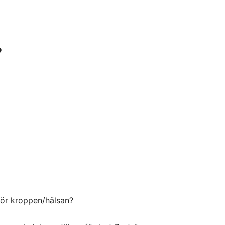
?
 för kroppen/hälsan?