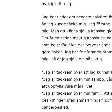
oviktigt för mig.
Jag har under det senaste halvåret ä
än jag kunde tänka mig. Jag förstod 
mig. Men att känna själva känslan gic
Det är en sådan mäktig känsla att ha
som helst för. Men det betyder ändå int
göra saker. Jag har fortfarande drömm
mig- så är jag själv också viktig.
*Jag är tacksam över att jag kunnat
*Jag är tacksam över min sambo, vår
att uppfylla våra mål i livet.
*Jag är tacksam över min familj. Att
besiktningen utan anmärkningar” som h
cancerbesked.