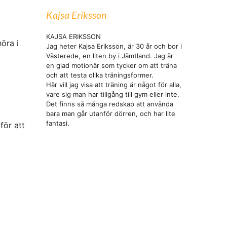
Kajsa Eriksson
KAJSA ERIKSSON
höra i
Jag heter Kajsa Eriksson, är 30 år och bor i
Västerede, en liten by i Jämtland. Jag är
en glad motionär som tycker om att träna
och att testa olika träningsformer.
Här vill jag visa att träning är något för alla,
vare sig man har tillgång till gym eller inte.
Det finns så många redskap att använda
bara man går utanför dörren, och har lite
fantasi.
för att