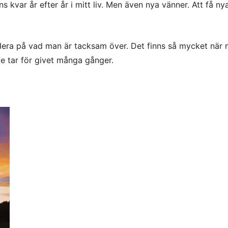
 kvar år efter år i mitt liv. Men även nya vänner. Att få ny
ndera på vad man är tacksam över. Det finns så mycket när 
e tar för givet många gånger.