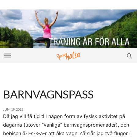
BARNVAGNSPASS
JUNI 19, 2018
Då jag vill få tid till någon form av fysisk aktivitet på
dagarna (utöver ”vanliga” barnvagnspromenader), och
bebisen ä-l-s-k-a-r att åka vagn, så slår jag två flugor i