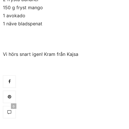
150 g fryst mango
1 avokado
1 näve bladspenat
Vi hörs snart igen! Kram från Kajsa
0