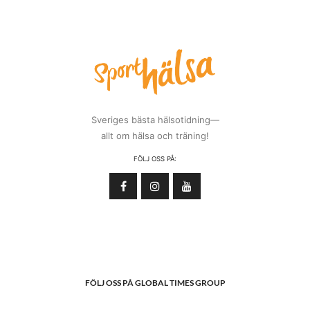
Sveriges bästa hälsotidning—
allt om hälsa och träning!
FÖLJ OSS PÅ:
FÖLJ OSS PÅ GLOBAL TIMES GROUP