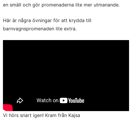
en smäll och gör promenaderna lite mer utmanande.
Här är några övningar för att krydda till
barnvagnspromenaden lite extra.
Vi hörs snart igen! Kram från Kajsa