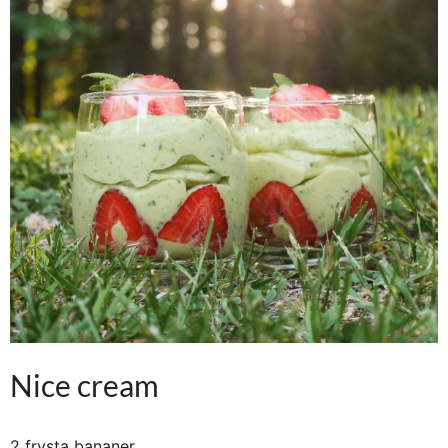
Nice cream
2 frysta bananer