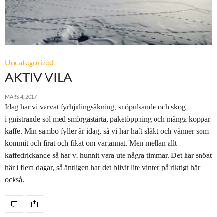
Uncategorized
AKTIV VILA
MARS 4, 2017
Idag har vi varvat fyrhjulingsåkning, snöpulsande och skog
i gnistrande sol med smörgåstårta, paketöppning och många koppar
kaffe. Min sambo fyller år idag, så vi har haft släkt och vänner som
kommit och firat och fikat om vartannat. Men mellan allt
kaffedrickande så har vi hunnit vara ute några timmar. Det har snöat
här i flera dagar, så äntligen har det blivit lite vinter på riktigt här
också.