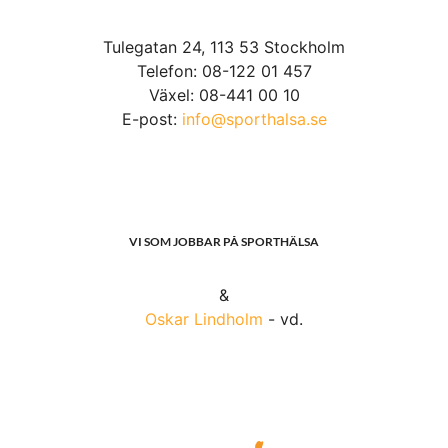
Tulegatan 24, 113 53 Stockholm
Telefon: 08-122 01 457
Växel: 08-441 00 10
E-post:
info@sporthalsa.se
VI SOM JOBBAR PÅ SPORTHÄLSA
&
Oskar Lindholm
- vd.