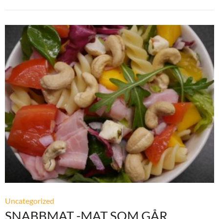
Uncategorized
SNABBMAT -MAT SOM GÅR