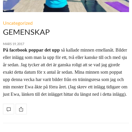
Uncategorized
GEMENSKAP
MARS 19, 2017
På facebook poppar det upp
så kallade minnen emellanåt. Bilder
eller inlägg som man la upp för ett, två eller kanske till och med sju
år sedan. Jag tycker att det är ganska roligt att se vad jag gjorde
exakt detta datum för x antal år sedan. Mina minnen som poppat
upp denna vecka har varit bilder från en träningsresa som jag och
min moster Ewa åkte på förra året. (Jag skrev ett inlägg tidigare om
just Ewa, länken till det inlägget hittar du längst ned i detta inlägg).