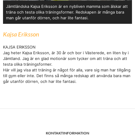
Jämtländska Kajsa Eriksson är en nybliven mamma som älskar att
träna och testa olika träningsformer. Redskapen är många bara
man går utanför dörren, och har lite fantasi.
Kajsa Eriksson
KAJSA ERIKSSON
Jag heter Kajsa Eriksson, är 30 år och bor i Västerede, en liten by i
Jämtland. Jag är en glad motionär som tycker om att träna och att
testa olika träningsformer.
Här vill jag visa att träning är något för alla, vare sig man har tillgång
till gym eller inte. Det finns så många redskap att använda bara man
går utanför dörren, och har lite fantasi.
KONTAKTINFORMATION