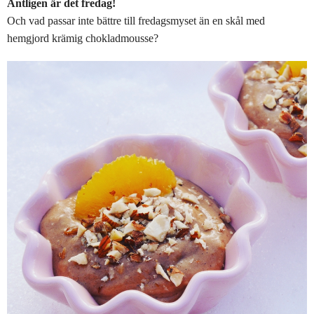
Äntligen är det fredag!
Och vad passar inte bättre till fredagsmyset än en skål med
hemgjord krämig chokladmousse?