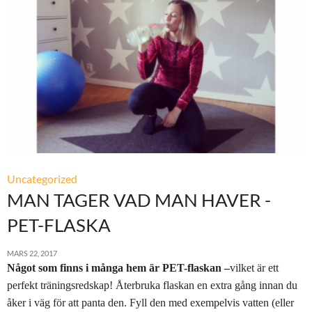
Uncategorized
MAN TAGER VAD MAN HAVER -
PET-FLASKA
MARS 22, 2017
Något som finns i många hem är PET-flaskan –
vilket är ett
perfekt träningsredskap! Återbruka flaskan en extra gång innan du
åker i väg för att panta den. Fyll den med exempelvis vatten (eller