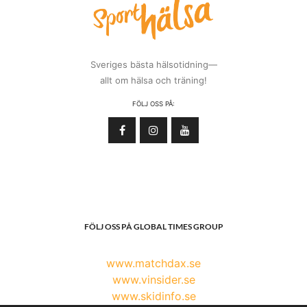
Sveriges bästa hälsotidning—
allt om hälsa och träning!
FÖLJ OSS PÅ:
FÖLJ OSS PÅ GLOBAL TIMES GROUP
www.matchdax.se
www.vinsider.se
www.skidinfo.se