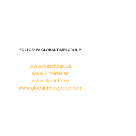
FÖLJ OSS PÅ GLOBAL TIMES GROUP
www.matchdax.se
www.vinsider.se
www.skidinfo.se
www.globaltimesgroup.com