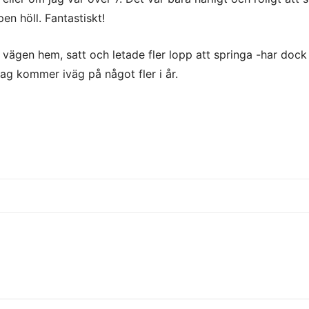
en höll. Fantastiskt!
å vägen hem, satt och letade fler lopp att springa -har dock
ag kommer iväg på något fler i år.