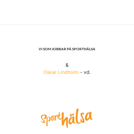
VI SOM JOBBAR PÅ SPORTHÄLSA
&
Oskar Lindholm
- vd.