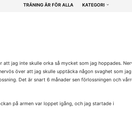
TRÄNING ÄR FÖR ALLA
KATEGORI
er att jag inte skulle orka så mycket som jag hoppades. Ne
ch nervös över att jag skulle upptäcka någon svaghet som ja
lossning. Det är snart 6 månader sen förlossningen och vårr
ckan på armen var loppet igång, och jag startade i